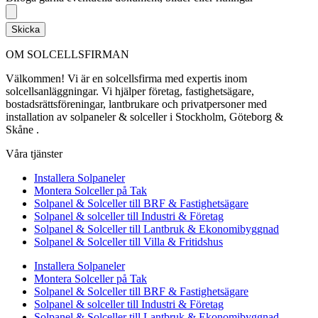
Skicka
OM SOLCELLSFIRMAN
Välkommen! Vi är en solcellsfirma med expertis inom
solcellsanläggningar. Vi hjälper företag, fastighetsägare,
bostadsrättsföreningar, lantbrukare och privatpersoner med
installation av solpaneler & solceller i Stockholm, Göteborg &
Skåne .
Våra tjänster
Installera Solpaneler
Montera Solceller på Tak
Solpanel & Solceller till BRF & Fastighetsägare
Solpanel & solceller till Industri & Företag
Solpanel & Solceller till Lantbruk & Ekonomibyggnad
Solpanel & Solceller till Villa & Fritidshus
Installera Solpaneler
Montera Solceller på Tak
Solpanel & Solceller till BRF & Fastighetsägare
Solpanel & solceller till Industri & Företag
Solpanel & Solceller till Lantbruk & Ekonomibyggnad