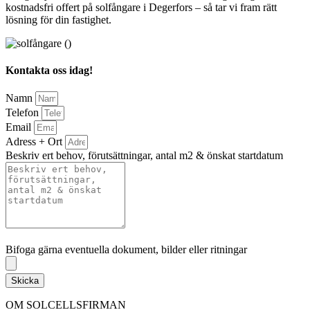
kostnadsfri offert på solfångare i Degerfors – så tar vi fram rätt
lösning för din fastighet.
Kontakta oss idag!
Namn
Telefon
Email
Adress + Ort
Beskriv ert behov, förutsättningar, antal m2 & önskat startdatum
Bifoga gärna eventuella dokument, bilder eller ritningar
Bifoga gärna eventuella dokument, bilder eller ritningar
Skicka
OM SOLCELLSFIRMAN