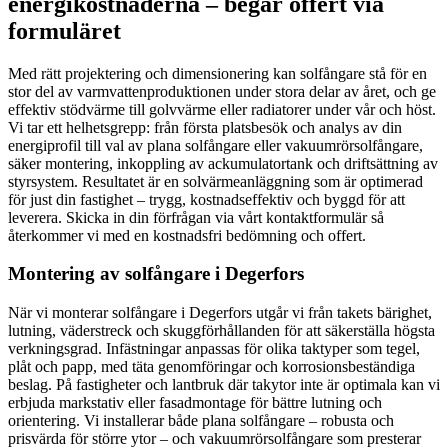
energikostnaderna – begär offert via
formuläret
Med rätt projektering och dimensionering kan solfångare stå för en
stor del av varmvattenproduktionen under stora delar av året, och ge
effektiv stödvärme till golvvärme eller radiatorer under vår och höst.
Vi tar ett helhetsgrepp: från första platsbesök och analys av din
energiprofil till val av plana solfångare eller vakuumrörsolfångare,
säker montering, inkoppling av ackumulatortank och driftsättning av
styrsystem. Resultatet är en solvärmeanläggning som är optimerad
för just din fastighet – trygg, kostnadseffektiv och byggd för att
leverera. Skicka in din förfrågan via vårt kontaktformulär så
återkommer vi med en kostnadsfri bedömning och offert.
Montering av solfångare i Degerfors
När vi monterar solfångare i Degerfors utgår vi från takets bärighet,
lutning, väderstreck och skuggförhållanden för att säkerställa högsta
verkningsgrad. Infästningar anpassas för olika taktyper som tegel,
plåt och papp, med täta genomföringar och korrosionsbeständiga
beslag. På fastigheter och lantbruk där takytor inte är optimala kan vi
erbjuda markstativ eller fasadmontage för bättre lutning och
orientering. Vi installerar både plana solfångare – robusta och
prisvärda för större ytor – och vakuumrörsolfångare som presterar