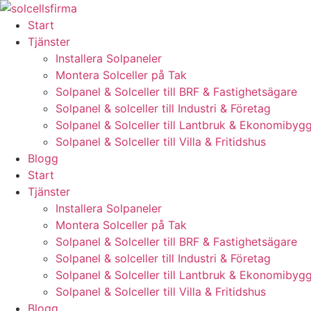
Skip
to
Start
content
Tjänster
Installera Solpaneler
Montera Solceller på Tak
Solpanel & Solceller till BRF & Fastighetsägare
Solpanel & solceller till Industri & Företag
Solpanel & Solceller till Lantbruk & Ekonomibyg
Solpanel & Solceller till Villa & Fritidshus
Blogg
Start
Tjänster
Installera Solpaneler
Montera Solceller på Tak
Solpanel & Solceller till BRF & Fastighetsägare
Solpanel & solceller till Industri & Företag
Solpanel & Solceller till Lantbruk & Ekonomibyg
Solpanel & Solceller till Villa & Fritidshus
Blogg