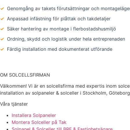
✓
Genomgång av takets förutsättningar och montageläge
✓
Anpassad infästning för plåttak och takdetaljer
✓
Säker hantering av montage i flerbostadshusmiljö
✓
Ordning, skydd och logistik under hela entreprenaden
✓
Färdig installation med dokumenterat utförande
OM SOLCELLSFIRMAN
Välkommen! Vi är en solcellsfirma med expertis inom solcel
installation av solpaneler & solceller i Stockholm, Götebor
Våra tjänster
Installera Solpaneler
Montera Solceller på Tak
Solpanel & Solceller till BRF & Fastighetsägare