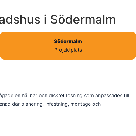
stadshus i Södermalm
Södermalm
Projektplats
rågade en hållbar och diskret lösning som anpassades till
enad där planering, infästning, montage och