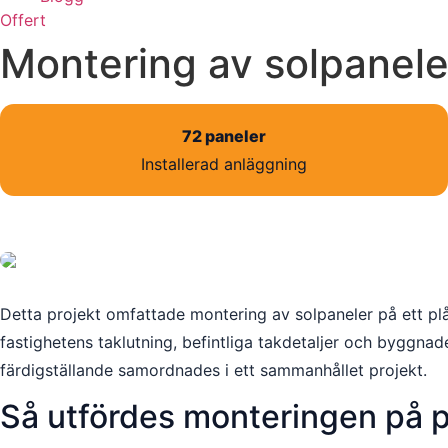
Offert
Montering av solpanele
72 paneler
Installerad anläggning
Detta projekt omfattade montering av solpaneler på ett plåt
fastighetens taklutning, befintliga takdetaljer och byggna
färdigställande samordnades i ett sammanhållet projekt.
Så utfördes monteringen på p