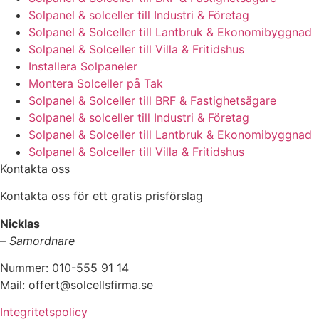
Solpanel & solceller till Industri & Företag
Solpanel & Solceller till Lantbruk & Ekonomibyggnad
Solpanel & Solceller till Villa & Fritidshus
Installera Solpaneler
Montera Solceller på Tak
Solpanel & Solceller till BRF & Fastighetsägare
Solpanel & solceller till Industri & Företag
Solpanel & Solceller till Lantbruk & Ekonomibyggnad
Solpanel & Solceller till Villa & Fritidshus
Kontakta oss
Kontakta oss för ett gratis prisförslag
Nicklas
–
Samordnare
Nummer: 010-555 91 14
Mail: offert@solcellsfirma.se
Integritetspolicy