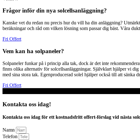
Frågor inför din nya solcellsanläggning?
Kanske vet du redan nu precis hur du vill ha din anläggning? Utmärkt – t
beräkningar och råd om vilken lösning som passar dig bäst. Våra duktiga 
Fri Offert
Vem kan ha solpaneler?
Solpaneler funkar på i princip alla tak, dock är det inte rekommenderat
finns olika alternativ för solcellsanläggningar. Självklart hjälper vi d
med sina stora tak. Egenproducerad solel hjälper också till att sänka d
Fri Offert
Kontakta oss idag!
Kontakta oss idag för ett kostnadsfritt offert-förslag vid nästa sol
Namn
Telefon