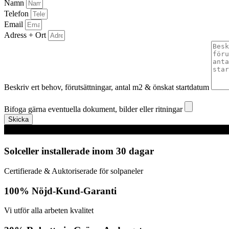
Namn
Telefon
Email
Adress + Ort
Beskriv ert behov, förutsättningar, antal m2 & önskat startdatum
Bifoga gärna eventuella dokument, bilder eller ritningar
Bifoga gärna eventuella dokument, bilder eller ritningar
Skicka
Solceller installerade inom 30 dagar
Certifierade & Auktoriserade för solpaneler
100% Nöjd-Kund-Garanti
Vi utför alla arbeten kvalitet