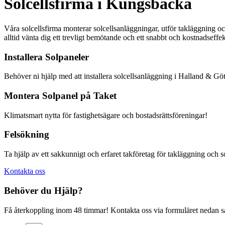
Solcellsfirma i Kungsbacka
Våra solcellsfirma monterar solcellsanläggningar, utför takläggning o
alltid vänta dig ett trevligt bemötande och ett snabbt och kostnadseff
Installera Solpaneler
Behöver ni hjälp med att installera solcellsanläggning i Halland & G
Montera Solpanel på Taket
Klimatsmart nytta för fastighetsägare och bostadsrättsföreningar!
Felsökning
Ta hjälp av ett sakkunnigt och erfaret takföretag för takläggning och 
Kontakta oss
Behöver du Hjälp?
Få återkoppling inom 48 timmar! Kontakta oss via formuläret nedan så å