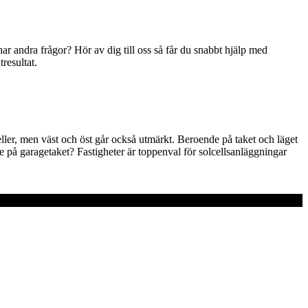
har andra frågor? Hör av dig till oss så får du snabbt hjälp med
resultat.
celler, men väst och öst går också utmärkt. Beroende på taket och läget
rade på garagetaket? Fastigheter är toppenval för solcellsanläggningar