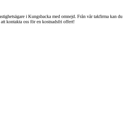
ch fastighetsägare i Kungsbacka med omnejd. Från vår takfirma kan du
tt kontakta oss för en kostnadsfri offert!