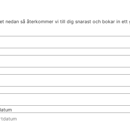
t nedan så återkommer vi till dig snarast och bokar in ett 
tdatum