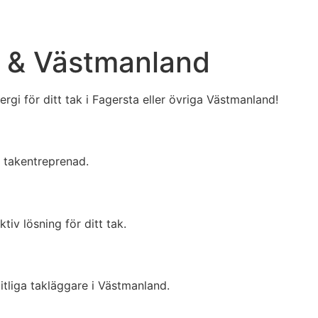
ta & Västmanland
rgi för ditt tak i Fagersta eller övriga Västmanland!
h takentreprenad.
iv lösning för ditt tak.
itliga takläggare i Västmanland.