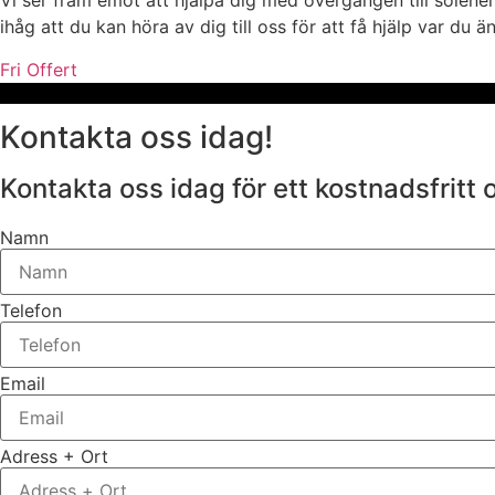
Vi ser fram emot att hjälpa dig med övergången till solenerg
ihåg att du kan höra av dig till oss för att få hjälp var du
Fri Offert
Kontakta oss idag!
Kontakta oss idag för ett kostnadsfritt 
Namn
Telefon
Email
Adress + Ort