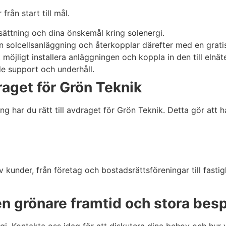
från start till mål.
lsättning och dina önskemål kring solenergi.
 solcellsanläggning och återkopplar därefter med en gratis
 möjligt installera anläggningen och koppla in den till elnäte
e support och underhåll.
aget för Grön Teknik
ing har du rätt till avdraget för Grön Teknik. Detta gör att
v kunder, från företag och bostadsrättsföreningar till fast
en grönare framtid och stora bes