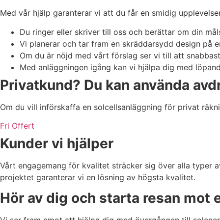
Med vår hjälp garanterar vi att du får en smidig upplevelser 
Du ringer eller skriver till oss och berättar om din må
Vi planerar och tar fram en skräddarsydd design på en
Om du är nöjd med vårt förslag ser vi till att snabbast
Med anläggningen igång kan vi hjälpa dig med löpand
Privatkund? Du kan använda avdr
Om du vill införskaffa en solcellsanläggning för privat räkn
Fri Offert
Kunder vi hjälper
Vårt engagemang för kvalitet sträcker sig över alla typer a
projektet garanterar vi en lösning av högsta kvalitet.
Hör av dig och starta resan mot 