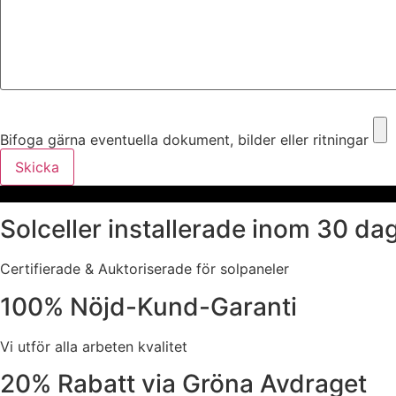
Bifoga gärna eventuella dokument, bilder eller ritningar
Bifoga gärna eventuella dokument, bilder eller ritningar
Skicka
Solceller installerade inom 30 da
Certifierade & Auktoriserade för solpaneler
100% Nöjd-Kund-Garanti
Vi utför alla arbeten kvalitet
20% Rabatt via Gröna Avdraget