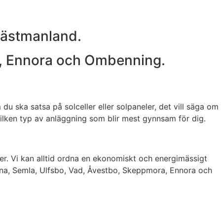
 Västmanland.
a, Ennora och Ombenning.
du ska satsa på solceller eller solpaneler, det vill säga om
 vilken typ av anläggning som blir mest gynnsam för dig.
ler. Vi kan alltid ordna en ekonomiskt och energimässigt
Egna, Semla, Ulfsbo, Vad, Åvestbo, Skeppmora, Ennora och