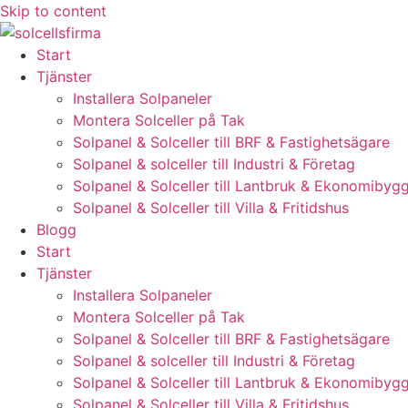
Skip to content
Start
Tjänster
Installera Solpaneler
Montera Solceller på Tak
Solpanel & Solceller till BRF & Fastighetsägare
Solpanel & solceller till Industri & Företag
Solpanel & Solceller till Lantbruk & Ekonomibyg
Solpanel & Solceller till Villa & Fritidshus
Blogg
Start
Tjänster
Installera Solpaneler
Montera Solceller på Tak
Solpanel & Solceller till BRF & Fastighetsägare
Solpanel & solceller till Industri & Företag
Solpanel & Solceller till Lantbruk & Ekonomibyg
Solpanel & Solceller till Villa & Fritidshus