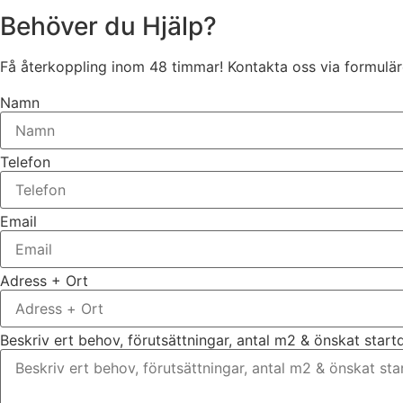
Behöver du Hjälp?
Få återkoppling inom 48 timmar! Kontakta oss via formuläre
Namn
Telefon
Email
Adress + Ort
Beskriv ert behov, förutsättningar, antal m2 & önskat star