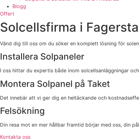
Blogg
Offert
Solcellsfirma i Fagers
Vänd dig till oss om du söker en komplett lösning för solene
Installera Solpaneler
I oss hittar du expertis både inom solcellsanläggningar oc
Montera Solpanel på Taket
Det innebär att vi ger dig en heltäckande och kostnadseffekt
Felsökning
Din resa mot en mer hållbar framtid börjar med oss, din pål
Kontakta oss