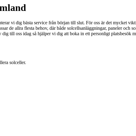
örmland
ar vi dig bästa service från början till slut. För oss är det mycket vikti
assar de allra flesta behov, där både solcellsanläggningar, paneler och s
av dig till oss idag så hjälper vi dig att boka in ett personligt platsbesök
lera solceller.