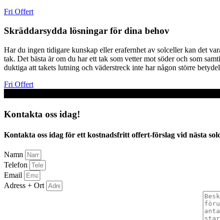
Fri Offert
Skräddarsydda lösningar för dina behov
Har du ingen tidigare kunskap eller erafernhet av solceller kan det vara 
tak. Det bästa är om du har ett tak som vetter mot söder och som samtidi
duktiga att takets lutning och väderstreck inte har någon större betydel
Fri Offert
Kontakta oss idag!
Kontakta oss idag för ett kostnadsfritt offert-förslag vid nästa sol
Namn
Telefon
Email
Adress + Ort