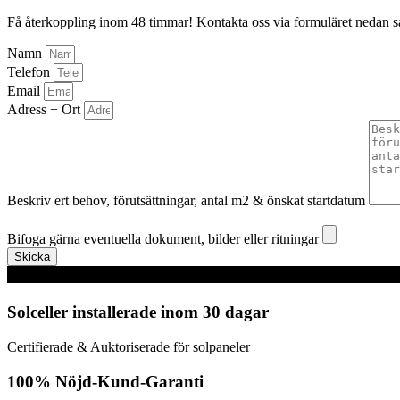
Få återkoppling inom 48 timmar! Kontakta oss via formuläret nedan så å
Namn
Telefon
Email
Adress + Ort
Beskriv ert behov, förutsättningar, antal m2 & önskat startdatum
Bifoga gärna eventuella dokument, bilder eller ritningar
Bifoga gärna eventuella dokument, bilder eller ritningar
Skicka
Solceller installerade inom 30 dagar
Certifierade & Auktoriserade för solpaneler
100% Nöjd-Kund-Garanti