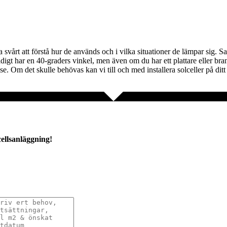
svårt att förstå hur de används och i vilka situationer de lämpar sig. Sann
gt har en 40-graders vinkel, men även om du har ett plattare eller branta
se. Om det skulle behövas kan vi till och med installera solceller på ditt
cellsanläggning!