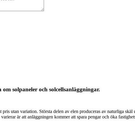
 om solpaneler och solcellsanläggningar.
 fast pris utan variation. Största delen av elen produceras av naturliga s
 varierar är att anläggningen kommer att spara pengar och öka fastighetsv