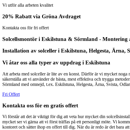
Vi utför alla arbeten kvalitet
20% Rabatt via Gröna Avdraget
Kontakta oss för fri offert
Solcellsmontör i Eskilstuna & Sörmland - Montering 
Installation av solceller i Eskilstuna, Helgesta, Ärna
Vi åtar oss alla typer av uppdrag i Eskilstuna
Att arbeta med solceller är lite av en konst. Därför är vi mycket noga m
säkerställa att vi använder de bästa, mest effektiva och trygga metode
Sörmland med omnejd, t.ex. Eskilstuna, Helgesta, Ärna, Svista, Odlar
Fri Offert
Kontakta oss för en gratis offert
Vi förstår att det är viktigt för dig att veta hur mycket din solcellsinst
mycket ser vi gärna att vi först träffas på ett personligt möte. Vi komme
kontoret och sätter ihop en offert till dig. När du är redo är det bara att