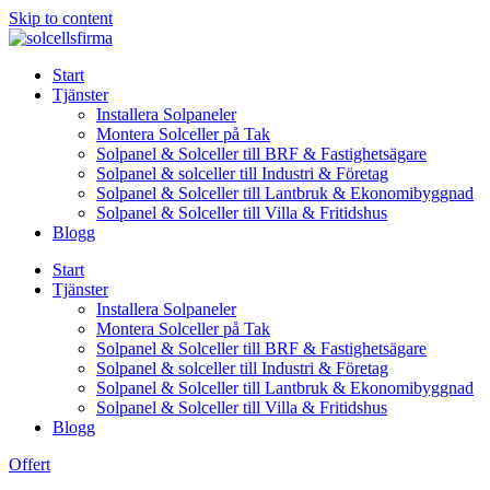
Skip to content
Start
Tjänster
Installera Solpaneler
Montera Solceller på Tak
Solpanel & Solceller till BRF & Fastighetsägare
Solpanel & solceller till Industri & Företag
Solpanel & Solceller till Lantbruk & Ekonomibyggnad
Solpanel & Solceller till Villa & Fritidshus
Blogg
Start
Tjänster
Installera Solpaneler
Montera Solceller på Tak
Solpanel & Solceller till BRF & Fastighetsägare
Solpanel & solceller till Industri & Företag
Solpanel & Solceller till Lantbruk & Ekonomibyggnad
Solpanel & Solceller till Villa & Fritidshus
Blogg
Offert