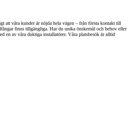
gt att våra kunder är nöjda hela vägen – från första kontakt till
olfångar finns tillgängliga. Har du unika önskemål och behov eller
 med en av våra duktiga installatörer. Våra platsbesök är alltid