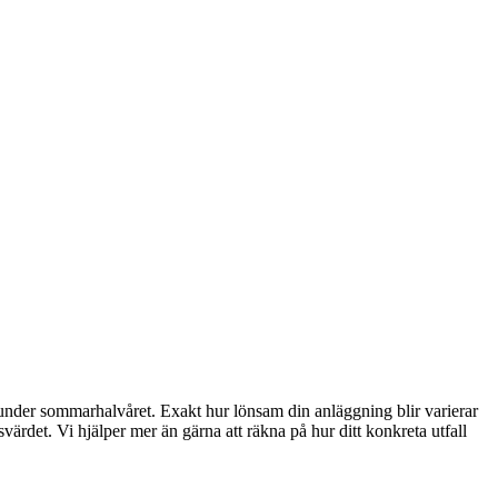
käl under sommarhalvåret. Exakt hur lönsam din anläggning blir varierar
ärdet. Vi hjälper mer än gärna att räkna på hur ditt konkreta utfall