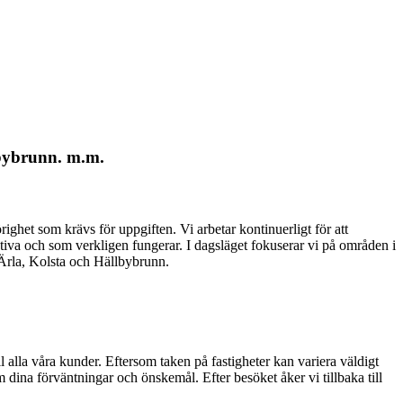
llbybrunn. m.m.
örighet som krävs för uppgiften. Vi arbetar kontinuerligt för att
ativa och som verkligen fungerar. I dagsläget fokuserar vi på områden i
 Ärla, Kolsta och Hällbybrunn.
till alla våra kunder. Eftersom taken på fastigheter kan variera väldigt
om dina förväntningar och önskemål. Efter besöket åker vi tillbaka till