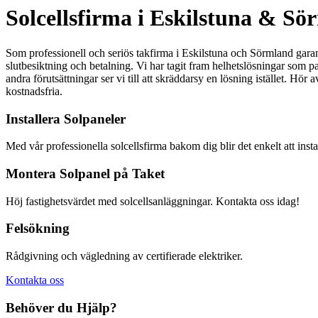
Solcellsfirma i Eskilstuna & S
Som professionell och seriös takfirma i Eskilstuna och Sörmland garanter
slutbesiktning och betalning. Vi har tagit fram helhetslösningar som p
andra förutsättningar ser vi till att skräddarsy en lösning istället. Hör 
kostnadsfria.
Installera Solpaneler
Med vår professionella solcellsfirma bakom dig blir det enkelt att instal
Montera Solpanel på Taket
Höj fastighetsvärdet med solcellsanläggningar. Kontakta oss idag!
Felsökning
Rådgivning och vägledning av certifierade elektriker.
Kontakta oss
Behöver du Hjälp?