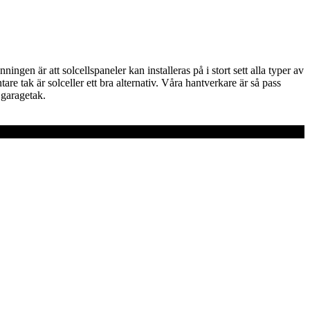
ingen är att solcellspaneler kan installeras på i stort sett alla typer av
re tak är solceller ett bra alternativ. Våra hantverkare är så pass
 garagetak.