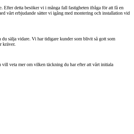
. Efter detta besöker vi i många fall fastigheten ifråga för att få en
med vårt erbjudande sätter vi igång med montering och installation vid
u sälja vidare. Vi har tidigare kunder som blivit så gott som
r kräver.
ill veta mer om vilken täckning du har efter att vårt initiala