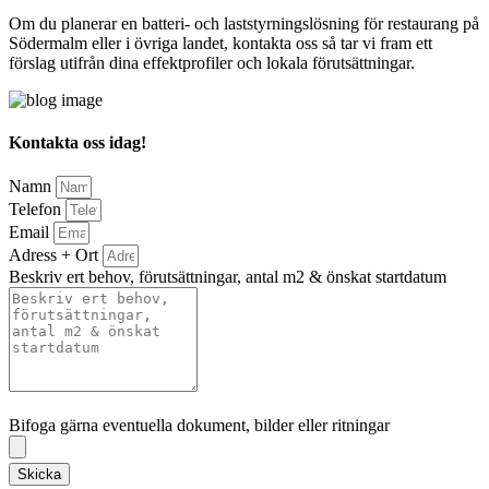
Om du planerar en batteri- och laststyrningslösning för restaurang på
Södermalm eller i övriga landet, kontakta oss så tar vi fram ett
förslag utifrån dina effektprofiler och lokala förutsättningar.
Kontakta oss idag!
Namn
Telefon
Email
Adress + Ort
Beskriv ert behov, förutsättningar, antal m2 & önskat startdatum
Bifoga gärna eventuella dokument, bilder eller ritningar
Bifoga gärna eventuella dokument, bilder eller ritningar
Skicka