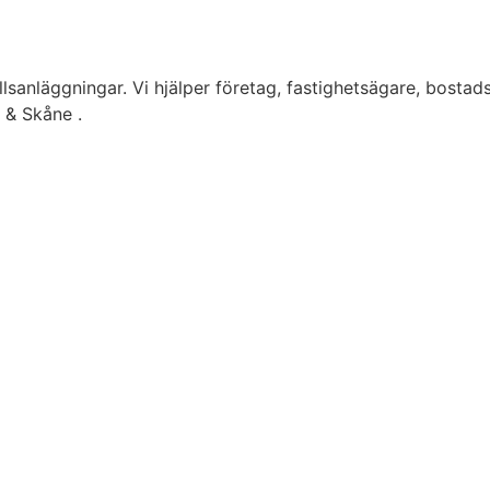
lsanläggningar. Vi hjälper företag, fastighetsägare, bostad
g & Skåne .