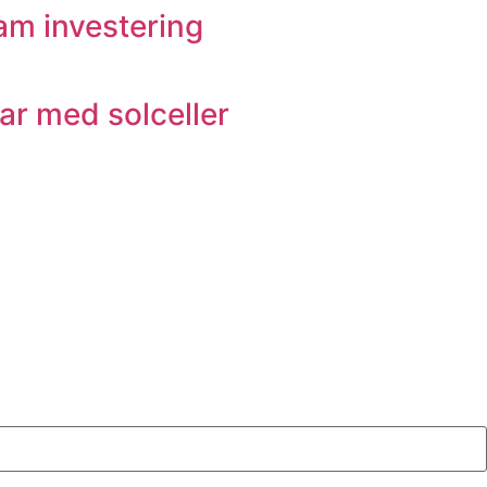
sam investering
ar med solceller