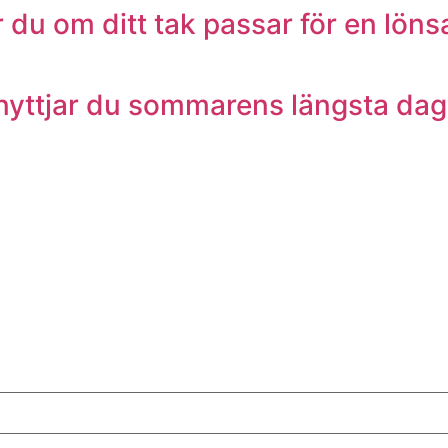
r du om ditt tak passar för en lön
utnyttjar du sommarens längsta dag