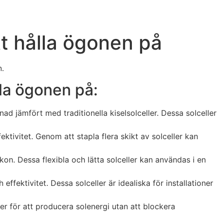
tt hålla ögonen på
n.
lla ögonen på:
tnad jämfört med traditionella kiselsolceller. Dessa solceller
tivitet. Genom att stapla flera skikt av solceller kan
likon. Dessa flexibla och lätta solceller kan användas i en
effektivitet. Dessa solceller är idealiska för installationer
ter för att producera solenergi utan att blockera