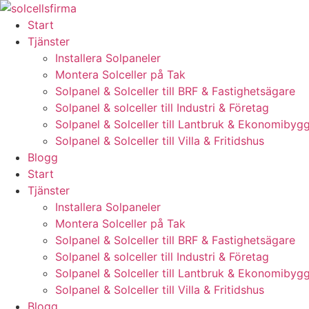
Skip
to
Start
content
Tjänster
Installera Solpaneler
Montera Solceller på Tak
Solpanel & Solceller till BRF & Fastighetsägare
Solpanel & solceller till Industri & Företag
Solpanel & Solceller till Lantbruk & Ekonomibyg
Solpanel & Solceller till Villa & Fritidshus
Blogg
Start
Tjänster
Installera Solpaneler
Montera Solceller på Tak
Solpanel & Solceller till BRF & Fastighetsägare
Solpanel & solceller till Industri & Företag
Solpanel & Solceller till Lantbruk & Ekonomibyg
Solpanel & Solceller till Villa & Fritidshus
Blogg