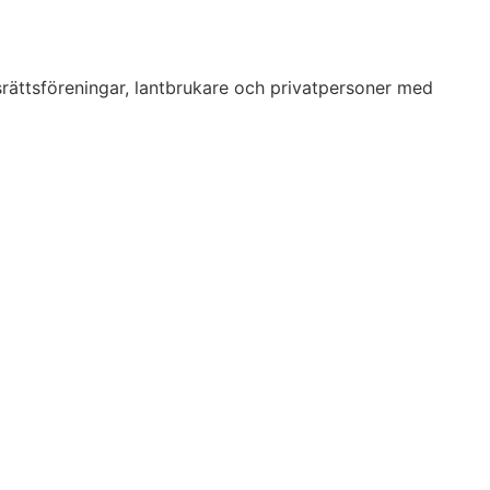
srättsföreningar, lantbrukare och privatpersoner med