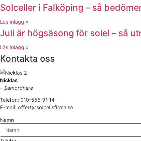
Solceller i Falköping – så bedöme
Läs inlägg »
Juli är högsäsong för solel – så 
Läs inlägg »
Kontakta oss
Nicklas
–
Samordnare
Telefon: 010-555 91 14
E-mail: offert@solcellsfirma.se
Namn
Telefon