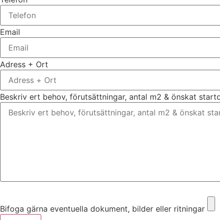
Email
Adress + Ort
Beskriv ert behov, förutsättningar, antal m2 & önskat star
Bifoga gärna eventuella dokument, bilder eller ritningar
Bifoga gärna eventuella dokument, bilder eller ritningar