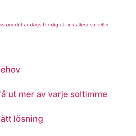
s om det är dags för dig att installera solceller.
lbehov
h få ut mer av varje soltimme
ätt lösning