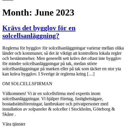
Month:
June 2023
Krävs det bygglov för en
solcellsanläggning?
Reglerna för bygglov för solcellsanläggningar varierar mellan olika
länder och kommuner, så det är viktigt att kontrollera lokala regler
och bestämmelser. Men generellt sett krävs det oftast inte bygglov
för mindre solcellsanläggningar på tak, medan större
solcellsanläggningar på marken eller på tak som täcker en stor yta
kan kräva bygglov. I Sverige är reglerna kring […]
OM SOLCELLSFIRMAN
Välkommen! Vi är en solcellsfirma med expertis inom
solcellsanläggningar. Vi hjälper företag, fastighetsägare,
bostadsrättsföreningar, lantbrukare och privatpersoner med
installation av solpaneler & solceller i Stockholm, Göteborg &
Skåne .
Våra tjänster